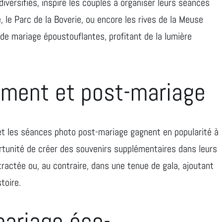
iversifiés, inspire les couples à organiser leurs séances
, le Parc de la Boverie, ou encore les rives de la Meuse
de mariage époustouflantes, profitant de la lumière
ment et post-mariage
t les séances photo post-mariage gagnent en popularité à
rtunité de créer des souvenirs supplémentaires dans leurs
tractée ou, au contraire, dans une tenue de gala, ajoutant
toire.
ariage éco-