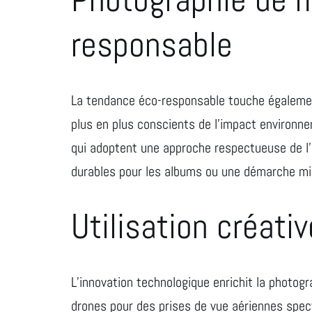
responsable
La tendance éco-responsable touche égalemen
plus en plus conscients de l’impact environn
qui adoptent une approche respectueuse de l’
durables pour les albums ou une démarche mi
Utilisation créati
L’innovation technologique enrichit la photogra
drones pour des prises de vue aériennes spect