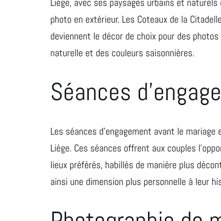
Liège, avec ses paysages urbains et naturels d
photo en extérieur. Les Coteaux de la Citadelle
deviennent le décor de choix pour des photos 
naturelle et des couleurs saisonnières.
Séances d’engage
Les séances d’engagement avant le mariage e
Liège. Ces séances offrent aux couples l’oppo
lieux préférés, habillés de manière plus décon
ainsi une dimension plus personnelle à leur his
Photographie de m