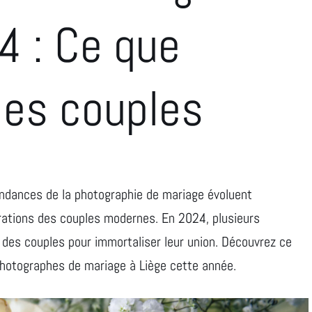
4 : Ce que
les couples
endances de la photographie de mariage évoluent
irations des couples modernes. En 2024, plusieurs
 des couples pour immortaliser leur union. Découvrez ce
s photographes de mariage à Liège cette année.