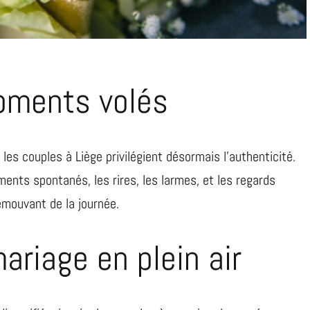
oments volés
 les couples à Liège privilégient désormais l’authenticité.
nts spontanés, les rires, les larmes, et les regards
 émouvant de la journée.
ariage en plein air