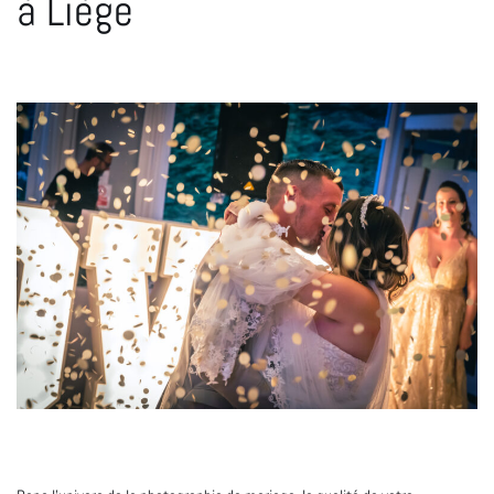
à Liège